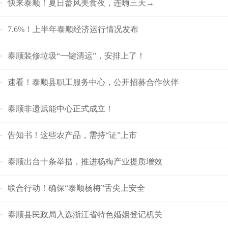
快来泰顺！夏日畲风美食夜，连嗨三天→
·
7.6%！上半年泰顺经济运行情况发布
·
泰顺装修垃圾“一键清运”，安排上了！
·
速看！泰顺县职工服务中心，公开招募合作伙伴
·
泰顺非遗赋能中心正式成立！
·
告知书！这些农产品，需持“证”上市
·
泰顺出台十条举措，推进杨梅产业提质增效
·
联合行动！确保“泰顺杨梅”舌尖上安全
·
泰顺县民政局入选浙江省特色婚姻登记机关
·