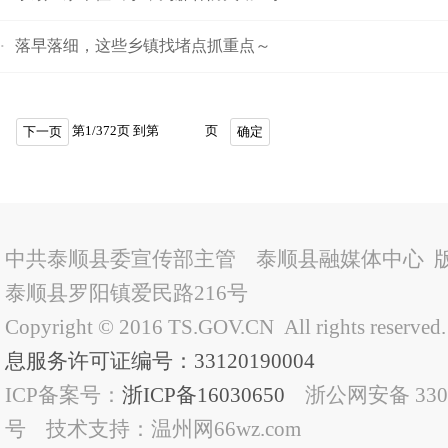
落早落细，这些乡镇找堵点抓重点～
·
第
1
/
372
页 到第
页
下一页
确定
中共泰顺县委宣传部主管 泰顺县融媒体中心 
泰顺县罗阳镇爱民路216号
Copyright © 2016 TS.GOV.CN All rights reserved
息服务许可证编号：33120190004
ICP备案号：
浙ICP备16030650
浙公网安备 33032
号 技术支持：温州网66wz.com