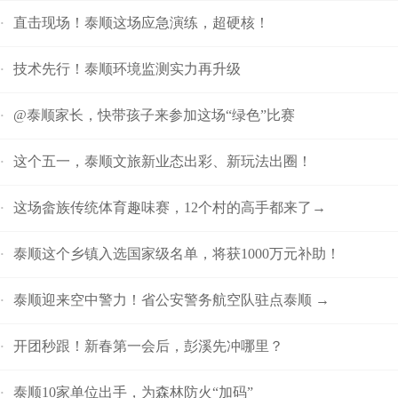
直击现场！泰顺这场应急演练，超硬核！
·
技术先行！泰顺环境监测实力再升级
·
@泰顺家长，快带孩子来参加这场“绿色”比赛
·
这个五一，泰顺文旅新业态出彩、新玩法出圈！
·
这场畲族传统体育趣味赛，12个村的高手都来了→
·
泰顺这个乡镇入选国家级名单，将获1000万元补助！
·
泰顺迎来空中警力！省公安警务航空队驻点泰顺 →
·
开团秒跟！新春第一会后，彭溪先冲哪里？
·
泰顺10家单位出手，为森林防火“加码”
·