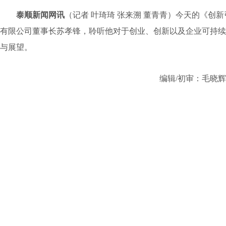
泰顺新闻网讯
（记者 叶琦琦 张来溯 董青青）今天的《创
有限公司董事长苏孝锋，聆听他对于创业、创新以及企业可持续
与展望。
编辑/初审：毛晓辉