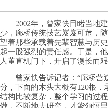
2002年，曾家快目睹当地建
少，廊桥传统技艺岌岌可危，随
望着那些承载着先辈智慧与历史
起一股强烈的责任感。于是，他
人董直机门下，开启了漫长而艰
曾家快告诉记者：“廊桥营造
分，下面的木头大概有120根，
结构比较复杂，整个学习的过程
做，不断地去研究，才能领悟里