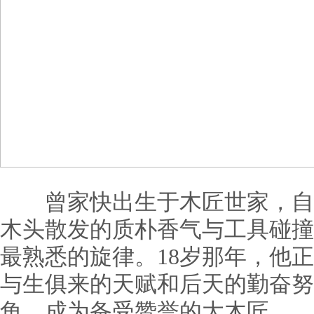
曾家快出生于木匠世家，自
木头散发的质朴香气与工具碰撞
最熟悉的旋律。18岁那年，他
与生俱来的天赋和后天的勤奋努
角，成为备受赞誉的大木匠。