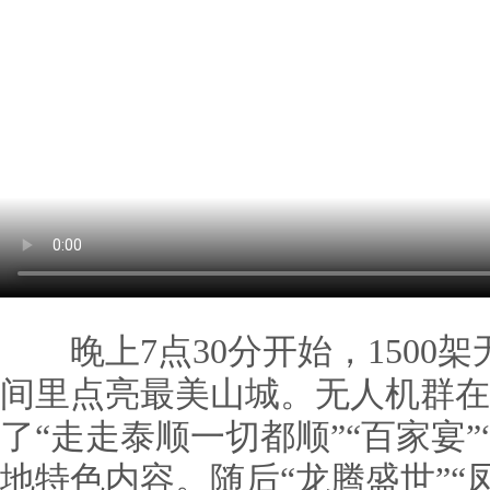
晚上7点30分开始，1500
间里点亮最美山城。无人机群在
了“走走泰顺一切都顺”“百家宴”
地特色内容。随后“龙腾盛世”“