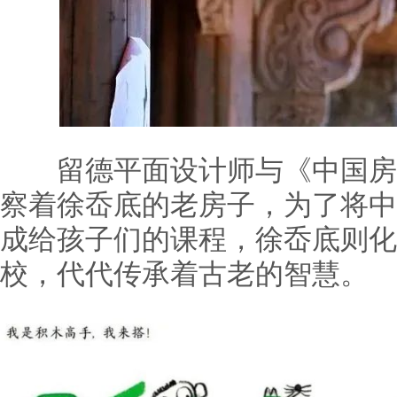
留德平面设计师与《中国房
察着徐岙底的老房子，为了将中
成给孩子们的课程，徐岙底则化
校，代代传承着古老的智慧。