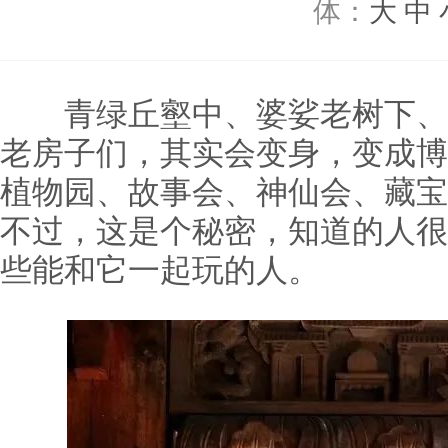
体：
大
中
青绿丘壑中、婆娑老树下、
老房子们，其实会变身，变成博
植物园、故事会、神仙会、藏宝
不过，这是个秘密，知道的人很
些能和它一起玩的人。