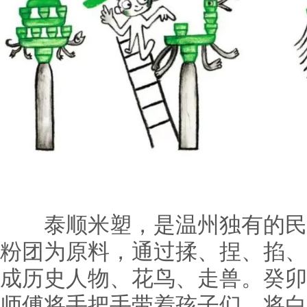
泰顺米塑，是温州独有的民
粉团为原料，通过揉、捏、掐、
成历史人物、花鸟、走兽。癸卯
师傅将手把手带着孩子们，将白