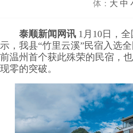
体：
大
中
泰顺新闻网讯
1月10日，
示，我县“竹里云溪”民宿入选
前温州首个获此殊荣的民宿，也
现零的突破。