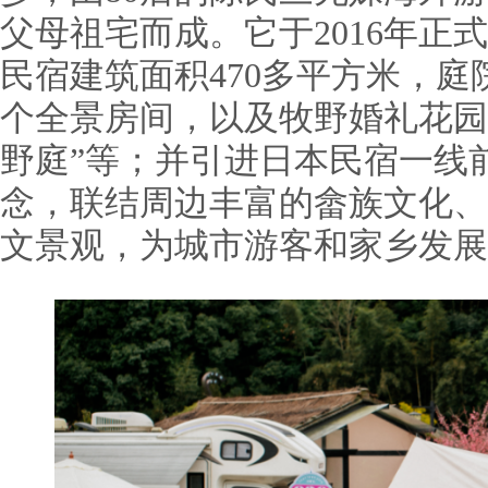
父母祖宅而成。它于2016年正
民宿建筑面积470多平方米，庭院
个全景房间，以及牧野婚礼花园
野庭”等；并引进日本民宿一线
念，联结周边丰富的畲族文化、
文景观，为城市游客和家乡发展