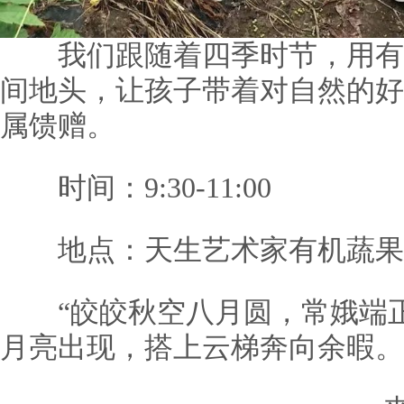
我们跟随着四季时节，用有
间地头，让孩子带着对自然的好
属馈赠。
时间：9:30-11:00
地点：天生艺术家有机蔬果
“皎皎秋空八月圆，常娥端正
月亮出现，搭上云梯奔向余暇。