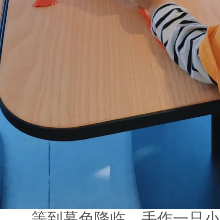
等到暮色降临，手作一只小