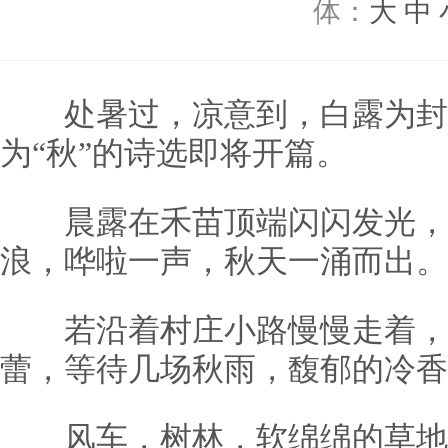
体：
大
中
处暑过，凉意到，白露为封
为“秋”的诗选即将开篇。
晨露在禾苗顶端闪闪发光，
浪，哗啦一声，秋天一涌而出。
若沿着村庄小路慢慢走着，
蕾，等待几场秋雨，馥郁的冷香
风车，树林，软绵绵的草地