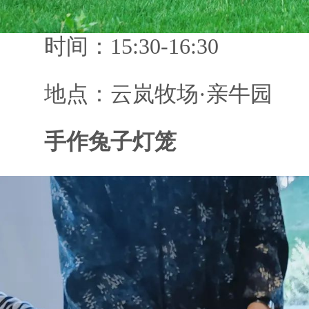
时间：15:30-16:30
地点：云岚牧场·亲牛园
手作兔子灯笼