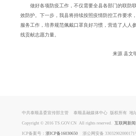
做好各项防疫工作，不仅需要全县各部门的联防联
效防护。下一步，我县将持续按照疫情防控工作要求
服务工作，培养规范佩戴口罩良好习惯，营造了人人
线贡献志愿力量。
来源 县文明指
中共泰顺县委宣传部主管 泰顺县融媒体中心 版权所有 地址
Copyright © 2016 TS.GOV.CN All rights reserved.
互联网新闻信
ICP备案号：
浙ICP备16030650
浙公网安备 330329020001