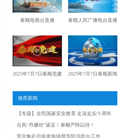
泰顺电视台直播
泰顺人民广播电台直播
2025年7月7日泰顺党建
2025年7月7日泰顺新闻
推荐新闻
【专题】全民国家安全教育 走深走实十周年
·
台风“丹娜丝”逼近！泰顺严阵以待！
·
雷全勉赴司前畲族镇督导防汛防台工作
·