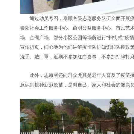
通过动员号召，泰顺各级志愿服务队伍全面开展疫
泰阳社会工作服务中心、蔚明公益服务中心、市民艺
场、金湖广场、部分小区公园等场所进行“扫街式”疫
宣传折页，细心地为他们讲解疫情防护知识和防控政
洗手、戴口罩，近期不参加红白喜事，不参加打牌打
此外，志愿者还向群众尤其是老年人普及了疫苗接
意识到接种新冠疫苗，是对自己、家人和社会的健康