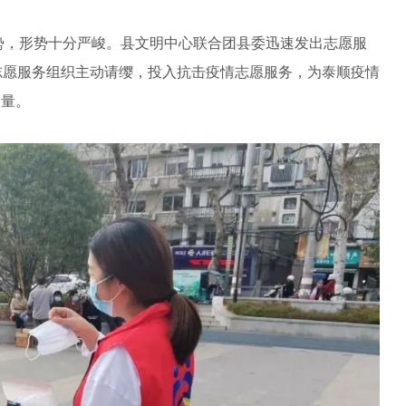
态势，形势十分严峻。县文明中心联合团县委迅速发出志愿服
志愿服务组织主动请缨，投入抗击疫情志愿服务，为泰顺疫情
力量。