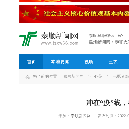
首页
本地要闻
视听
三农
您当前的位置 ：
泰顺新闻网
->
心苑
->
志愿者部
冲在“疫”线
来源：
泰顺新闻网
发布时间：
2022-0