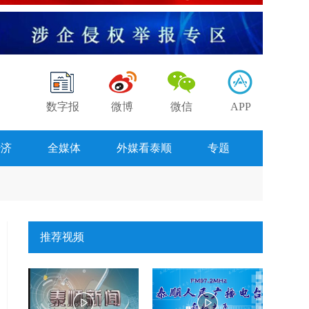
数字报
微博
微信
APP
经济
全媒体
外媒看泰顺
专题
推荐视频