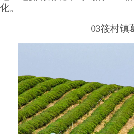
化。
03筱村镇