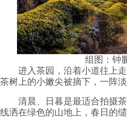
组图：钟鹏
进入茶园，沿着小道往上走
茶树上的小嫩尖被摘下，一阵淡
清晨、日暮是最适合拍摄茶
线洒在绿色的山地上，春日的缱