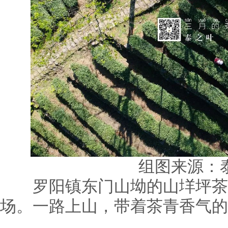
组图来源：
罗阳镇东门山坳的山垟坪茶场
场。一路上山，带着茶青香气的