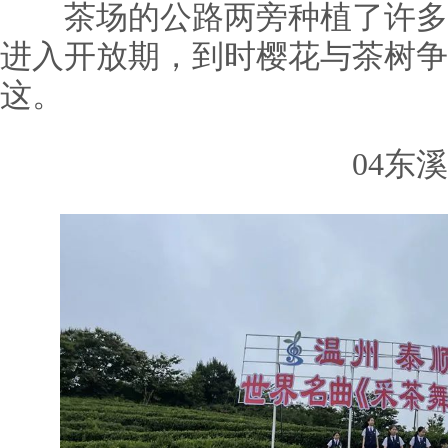
茶场的公路两旁种植了许多
进入开放期，到时樱花与茶树争
这。
04东溪