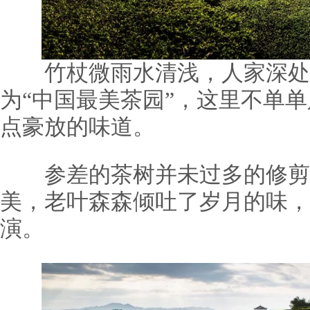
竹杖微雨水清浅，人家深处
为“中国最美茶园”，这里不单
点豪放的味道。
参差的茶树并未过多的修剪
美，老叶森森倾吐了岁月的味，
演。