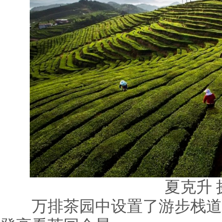
夏克升 
万排茶园中设置了游步栈道