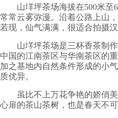
山垟坪茶场海拔在500米至6
常常云雾弥漫。沿着公路上山，
若现，仙气满满，很适合拍摄汉
山垟坪茶场是三杯香茶制作
中国的江南茶区与华南茶区的重
加之基地内自然条件形成的小气
质优异。
虽比不上万花争艳的娇俏美
心扉的茶山茶树，也是春天不可