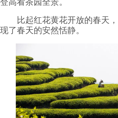
登高看茶园全景。
比起红花黄花开放的春天，
现了春天的安然恬静。