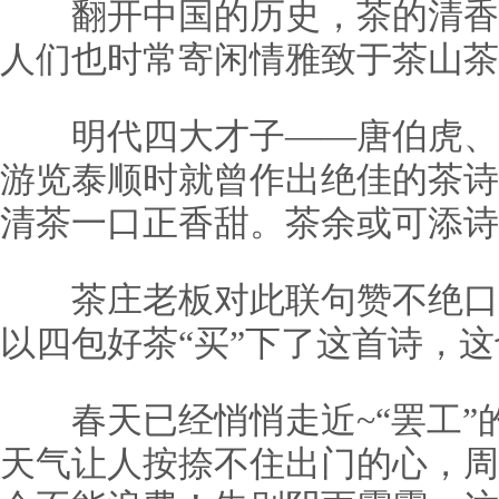
翻开中国的历史，茶的清香
人们也时常寄闲情雅致于茶山茶
明代四大才子——唐伯虎、
游览泰顺时就曾作出绝佳的茶诗
清茶一口正香甜。茶余或可添诗
茶庄老板对此联句赞不绝口
以四包好茶“买”下了这首诗，这
春天已经悄悄走近~“罢工”
天气让人按捺不住出门的心，周