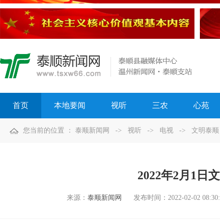
首页
本地要闻
视听
三农
心苑
您当前的位置 ：
泰顺新闻网
->
视听
->
电视
->
文明泰顺
2022年2月1日
来源：
泰顺新闻网
发布时间：
2022-02-02 08:30