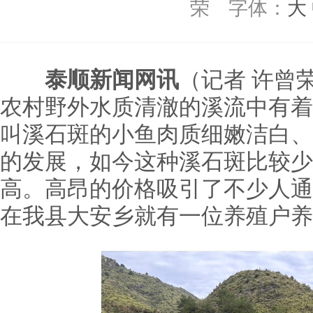
荣
字体：
大
泰顺新闻网讯
（记者 许曾
农村野外水质清澈的溪流中有着
叫溪石斑的小鱼肉质细嫩洁白、
的发展，如今这种溪石斑比较少
高。高昂的价格吸引了不少人通
在我县大安乡就有一位养殖户养