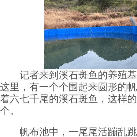
记者来到溪石斑鱼的养殖基
这里，有一个个围起来圆形的帆
着六七千尾的溪石斑鱼，这样的
个。
帆布池中，一尾尾活蹦乱跳