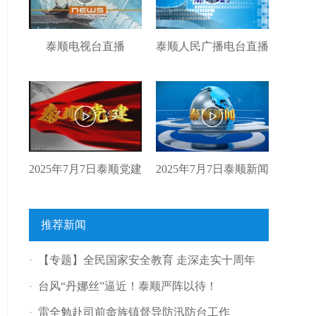
泰顺电视台直播
泰顺人民广播电台直播
2025年7月7日泰顺党建
2025年7月7日泰顺新闻
推荐新闻
【专题】全民国家安全教育 走深走实十周年
·
台风“丹娜丝”逼近！泰顺严阵以待！
·
雷全勉赴司前畲族镇督导防汛防台工作
·