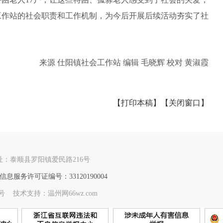
工作站的社会职责和工作机制，为今后开展后续活动夯实了社
来源 仕阳镇社会工作站 编辑 毛晓辉 校对 黄淑霞
【打印本稿】
【关闭窗口】
：泰顺县罗阳镇爱民路216号
息服务许可证编号：33120190004
71号 技术支持：温州网66wz.com