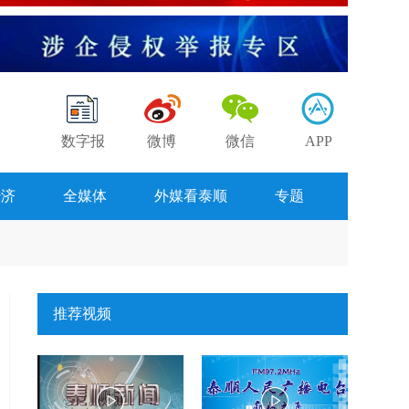
数字报
微博
微信
APP
经济
全媒体
外媒看泰顺
专题
推荐视频