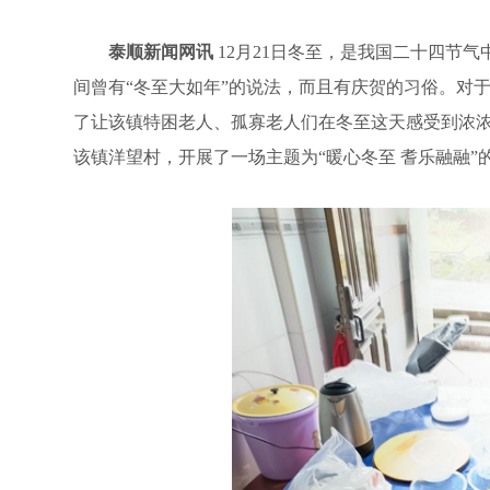
泰顺新闻网讯
12月21日冬至，是我国二十四节气
间曾有“冬至大如年”的说法，而且有庆贺的习俗。对
了让该镇特困老人、孤寡老人们在冬至这天感受到浓浓
该镇洋望村，开展了一场主题为“暖心冬至 耆乐融融”