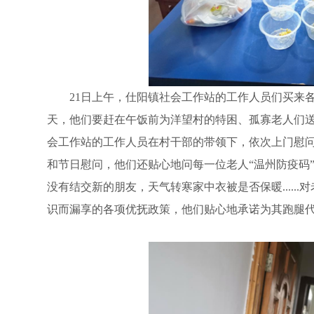
21日上午，仕阳镇社会工作站的工作人员们买来各
天，他们要赶在午饭前为洋望村的特困、孤寡老人们
会工作站的工作人员在村干部的带领下，依次上门慰
和节日慰问，他们还贴心地问每一位老人“温州防疫码
没有结交新的朋友，天气转寒家中衣被是否保暖....
识而漏享的各项优抚政策，他们贴心地承诺为其跑腿