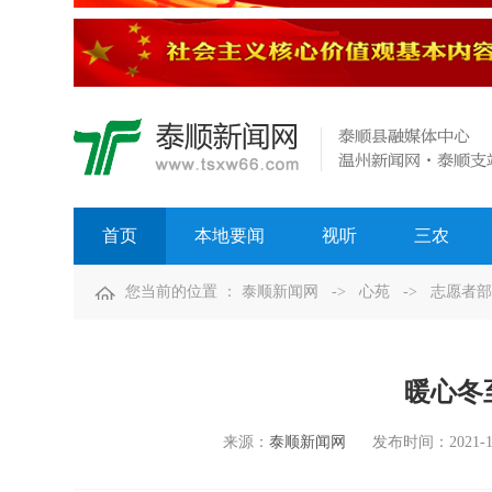
首页
本地要闻
视听
三农
您当前的位置 ：
泰顺新闻网
->
心苑
->
志愿者部
暖心冬
来源：
泰顺新闻网
发布时间：
2021-1