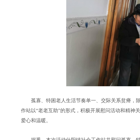
孤寡、特困老人生活节奏单一、交际关系贫瘠，除
作站以“老老互助”的形式，积极开展慰问活动和精神
爱心和温暖。
据悉，本次活动仕阳镇社会工作站共慰问孤寡、特困