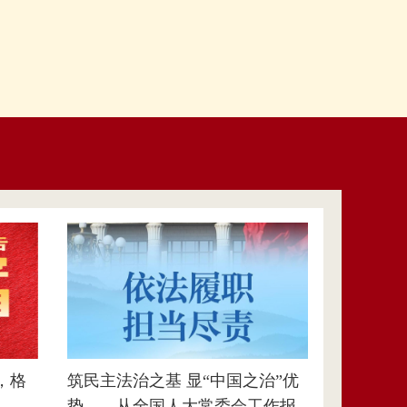
，格
筑民主法治之基 显“中国之治”优
势——从全国人大常委会工作报