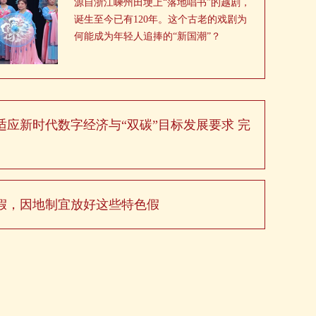
源自浙江嵊州田埂上“落地唱书”的越剧，
诞生至今已有120年。这个古老的戏剧为
何能成为年轻人追捧的“新国潮”？
应新时代数字经济与“双碳”目标发展要求 完
假，因地制宜放好这些特色假