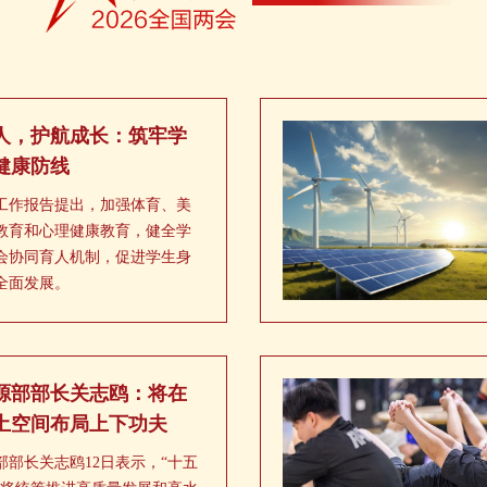
人，护航成长：筑牢学
健康防线
工作报告提出，加强体育、美
教育和心理健康教育，健全学
会协同育人机制，促进学生身
全面发展。
源部部长关志鸥：将在
土空间布局上下功夫
部部长关志鸥12日表示，“十五