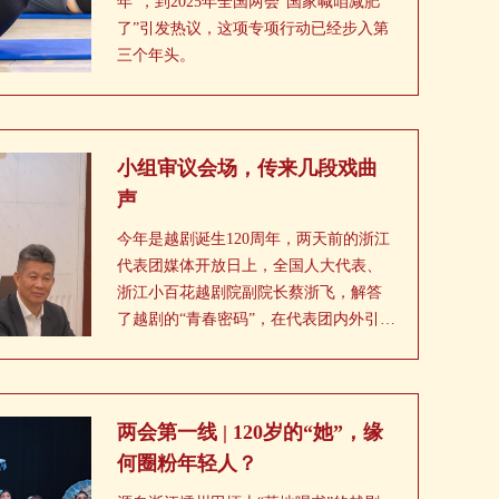
年”，到2025年全国两会“国家喊咱减肥
了”引发热议，这项专项行动已经步入第
三个年头。
小组审议会场，传来几段戏曲
声
今年是越剧诞生120周年，两天前的浙江
代表团媒体开放日上，全国人大代表、
浙江小百花越剧院副院长蔡浙飞，解答
了越剧的“青春密码”，在代表团内外引发
关注，好评如潮。
两会第一线 | 120岁的“她”，缘
何圈粉年轻人？