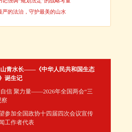
记强调“规划法定”的战略考量
最严的法治，守护最美的山水
 山青水长——《中华人民共和国生态
》诞生记
自信 聚力量——2026年全国两会“三
观察
望参加全国政协十四届四次会议宣传
闻工作者代表