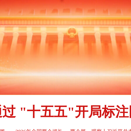
过 "十五五"开局标