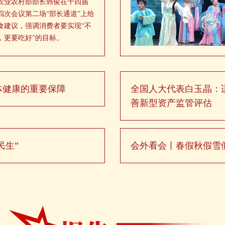
，农业农村部部长韩俊在十四届
四次会议第二场“部长通道”上给
食建议，强调消费者要实现“不
，更要吃好”的目标。
体健康的重要保障
全国人大代表白玉晶：适
善新型资产监管评估
民生”
会外看会丨春假秋假雪