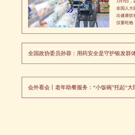
3月9日
全国人大
出健康饮
仅要吃饱
全国政协委员孙蓉：用药安全是守护银发群
会外看会丨老年助餐服务：“小饭碗”托起“大