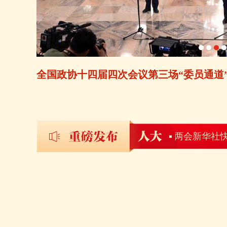
全国政协十四届四次会议第三场“委员通道
下，文艺创作如何坚守“价值基线”？
两会新华社快讯：全
汇聚